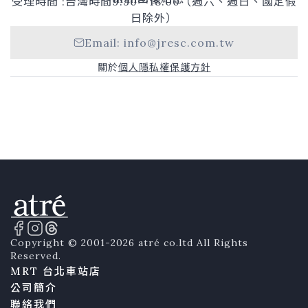
受理時間 :台灣時間9:30〜18:00（週六、週日、國定假
日除外）
Email: info@jresc.com.tw
關於
個人隱私權保護方針
Copyright © 2001-2026 atré co.ltd All Rights
Reserved.
MRT 台北車站店
公司簡介
聯絡我們